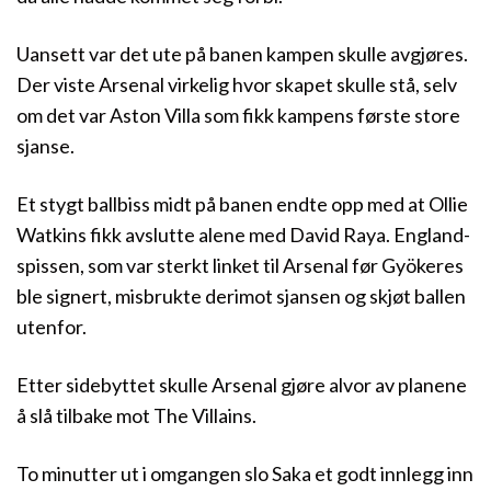
Uansett var det ute på banen kampen skulle avgjøres.
Der viste Arsenal virkelig hvor skapet skulle stå, selv
om det var Aston Villa som fikk kampens første store
sjanse.
Et stygt ballbiss midt på banen endte opp med at Ollie
Watkins fikk avslutte alene med David Raya. England-
spissen, som var sterkt linket til Arsenal før Gyökeres
ble signert, misbrukte derimot sjansen og skjøt ballen
utenfor.
Etter sidebyttet skulle Arsenal gjøre alvor av planene
å slå tilbake mot The Villains.
To minutter ut i omgangen slo Saka et godt innlegg inn