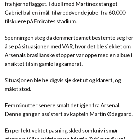
fra hjørneflagget. I duell med Martinez stanget
Gabriel ballen i mål, til øredøvende jubel fra 60.000
tilskuere på Emirates stadium.
Spenningen steg da dommerteamet bestemte seg for
å se på situasjonen med VAR, hvor det ble sjekket om
Arsenals brasilianske stopper var oppe med en albue i
ansiktet til sin gamle lagkamerat.
Situasjonen ble heldigvis sjekket ut og klarert, og
målet stod.
Fem minutter senere smalt det igjen fra Arsenal.
Denne gangen assistert av kaptein Martin Ødegaard.
En perfekt vektet pasning skled som kniv i smør