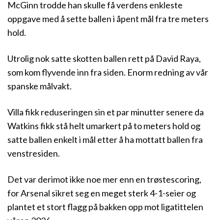
McGinn trodde han skulle få verdens enkleste
oppgave med å sette ballen i åpent mål fra tre meters
hold.
Utrolig nok satte skotten ballen rett på David Raya,
som kom flyvende inn fra siden. Enorm redning av vår
spanske målvakt.
Villa fikk reduseringen sin et par minutter senere da
Watkins fikk stå helt umarkert på to meters hold og
satte ballen enkelt i mål etter å ha mottatt ballen fra
venstresiden.
Det var derimot ikke noe mer enn en trøstescoring,
for Arsenal sikret seg en meget sterk 4-1-seier og
plantet et stort flagg på bakken opp mot ligatittelen