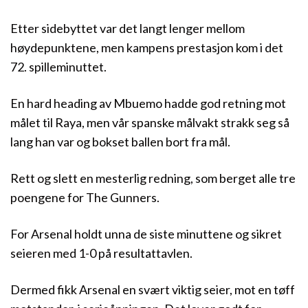
Etter sidebyttet var det langt lenger mellom
høydepunktene, men kampens prestasjon kom i det
72. spilleminuttet.
En hard heading av Mbuemo hadde god retning mot
målet til Raya, men vår spanske målvakt strakk seg så
lang han var og bokset ballen bort fra mål.
Rett og slett en mesterlig redning, som berget alle tre
poengene for The Gunners.
For Arsenal holdt unna de siste minuttene og sikret
seieren med 1-0 på resultattavlen.
Dermed fikk Arsenal en svært viktig seier, mot en tøff