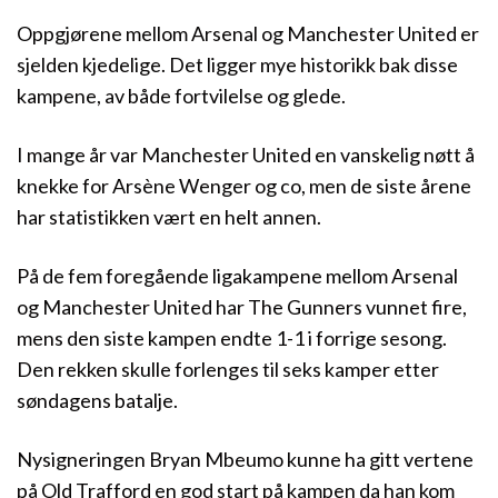
Oppgjørene mellom Arsenal og Manchester United er
sjelden kjedelige. Det ligger mye historikk bak disse
kampene, av både fortvilelse og glede.
I mange år var Manchester United en vanskelig nøtt å
knekke for Arsène Wenger og co, men de siste årene
har statistikken vært en helt annen.
På de fem foregående ligakampene mellom Arsenal
og Manchester United har The Gunners vunnet fire,
mens den siste kampen endte 1-1 i forrige sesong.
Den rekken skulle forlenges til seks kamper etter
søndagens batalje.
Nysigneringen Bryan Mbeumo kunne ha gitt vertene
på Old Trafford en god start på kampen da han kom