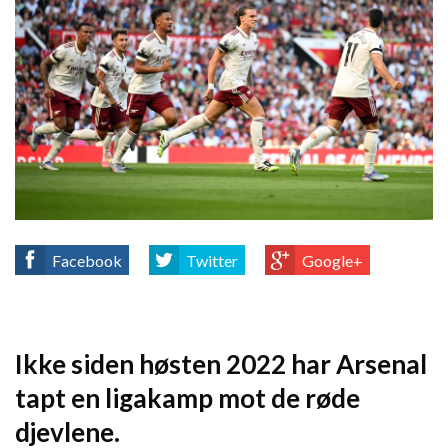
Facebook
Twitter
Google+
Ikke siden høsten 2022 har Arsenal
tapt en ligakamp mot de røde
djevlene.