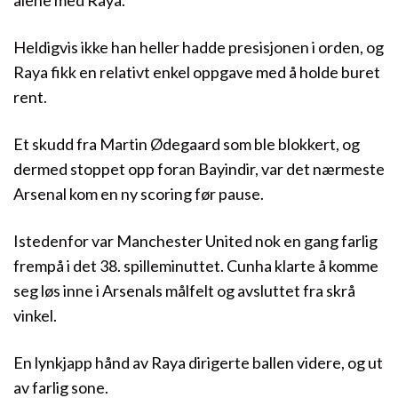
Heldigvis ikke han heller hadde presisjonen i orden, og
Raya fikk en relativt enkel oppgave med å holde buret
rent.
Et skudd fra Martin Ødegaard som ble blokkert, og
dermed stoppet opp foran Bayindir, var det nærmeste
Arsenal kom en ny scoring før pause.
Istedenfor var Manchester United nok en gang farlig
frempå i det 38. spilleminuttet. Cunha klarte å komme
seg løs inne i Arsenals målfelt og avsluttet fra skrå
vinkel.
En lynkjapp hånd av Raya dirigerte ballen videre, og ut
av farlig sone.