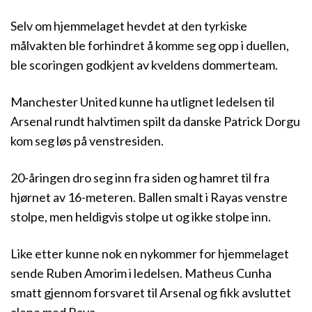
Selv om hjemmelaget hevdet at den tyrkiske
målvakten ble forhindret å komme seg opp i duellen,
ble scoringen godkjent av kveldens dommerteam.
Manchester United kunne ha utlignet ledelsen til
Arsenal rundt halvtimen spilt da danske Patrick Dorgu
kom seg løs på venstresiden.
20-åringen dro seg inn fra siden og hamret til fra
hjørnet av 16-meteren. Ballen smalt i Rayas venstre
stolpe, men heldigvis stolpe ut og ikke stolpe inn.
Like etter kunne nok en nykommer for hjemmelaget
sende Ruben Amorim i ledelsen. Matheus Cunha
smatt gjennom forsvaret til Arsenal og fikk avsluttet
alene med Raya.