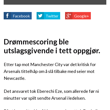
Facebook
Twitter
Google+
Drømmescoring ble
utslagsgivende i tett oppgjør.
Etter tap mot Manchester City var det kritisk for
Arsenals tittelhåp om å slå tilbake med seier mot
Newcastle.
Det ansvaret tok Eberechi Eze, som allerede før ni
minutter var spilt sendte Arsenal i ledelsen.