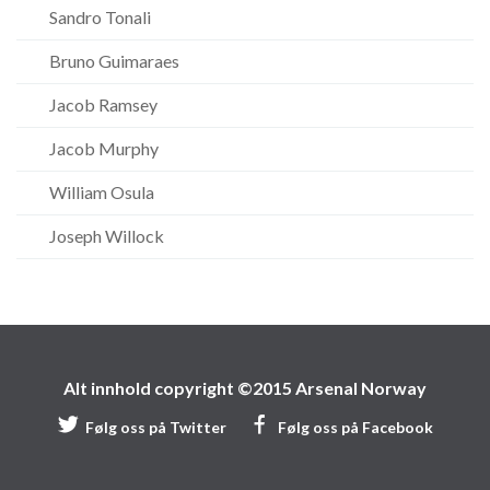
Sandro Tonali
Bruno Guimaraes
Jacob Ramsey
Jacob Murphy
William Osula
Joseph Willock
Alt innhold copyright ©2015 Arsenal Norway
Følg oss på Twitter
Følg oss på Facebook