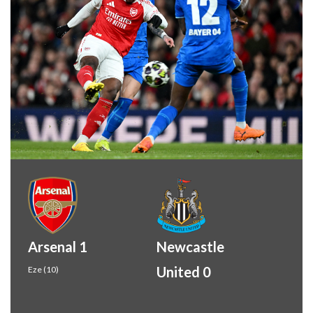
Arsenal 1
Newcastle
United 0
Eze (10)